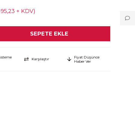
₺95,23 + KDV)
Listeme
Fiyat Düşünce
Karşılaştır
Haber Ver