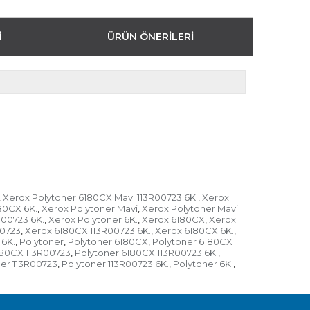
I
ÜRÜN ÖNERILERI
Xerox Polytoner 6180CX Mavi 113R00723 6K.
Xerox
,
,
80CX 6K.
Xerox Polytoner Mavi
Xerox Polytoner Mavi
,
,
R00723 6K.
Xerox Polytoner 6K.
Xerox 6180CX
Xerox
,
,
,
00723
Xerox 6180CX 113R00723 6K.
Xerox 6180CX 6K.
,
,
,
 6K.
Polytoner
Polytoner 6180CX
Polytoner 6180CX
,
,
,
180CX 113R00723
Polytoner 6180CX 113R00723 6K.
,
,
er 113R00723
Polytoner 113R00723 6K.
Polytoner 6K.
,
,
,