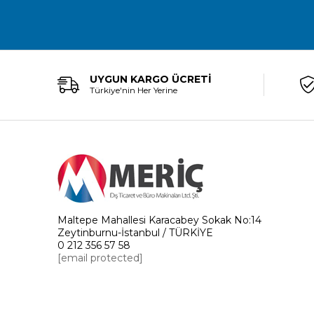
UYGUN KARGO ÜCRETİ
Türkiye'nin Her Yerine
Maltepe Mahallesi Karacabey Sokak No:14
Zeytinburnu-İstanbul / TÜRKİYE
0 212 356 57 58
[email protected]