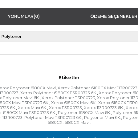
YORUMLAR
(0)
ÖDEME SEÇENEKLER
Polytoner
Etiketler
erox Polytoner 6180CX Mavi
Xerox Polytoner 6180CX Mavi 113R00723
,
113R00723
Xerox Polytoner 6180CX 113R00723 6K.
Xerox Polytoner 61
,
,
x Polytoner Mavi 6K.
Xerox Polytoner 113R00723
Xerox Polytoner 113
,
,
180CX Mavi 113R00723 6K.
Xerox 6180CX Mavi 6K.
Xerox 6180CX 113R
,
,
0723 6K.
Xerox Mavi 6K.
Xerox 113R00723
Xerox 113R00723 6K.
Xerox
,
,
,
,
r 6180CX Mavi 113R00723 6K.
Polytoner 6180CX Mavi 6K.
Polytoner 6
,
,
i 113R00723
Polytoner Mavi 113R00723 6K.
Polytoner Mavi 6K.
Polyton
,
,
,
6180CX
6180CX Mavi
,
,