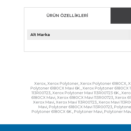
ÜRÜN ÖZELLIKLERI
Alt Marka
Xerox
Xerox Polytoner
Xerox Polytoner 6180CX
X
,
,
,
Polytoner 6180CX Mavi 6K.
Xerox Polytoner 6180CX 
,
113R00723
Xerox Polytoner Mavi 113R00723 6K.
Xero
,
,
6180CX Mavi
Xerox 6180CX Mavi 113R00723
Xerox 6
,
,
Xerox Mavi
Xerox Mavi 113R00723
Xerox Mavi 113R0
,
,
Mavi
Polytoner 6180CX Mavi 113R00723
Polytone
,
,
Polytoner 6180CX 6K.
Polytoner Mavi
Polytoner Mav
,
,