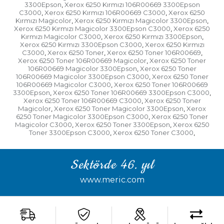
3300Epson
Xerox 6250 Kırmızı 106R00669 3300Epson
,
C3000
Xerox 6250 Kırmızı 106R00669 C3000
Xerox 6250
,
,
Kırmızı Magicolor
Xerox 6250 Kırmızı Magicolor 3300Epson
,
,
Xerox 6250 Kırmızı Magicolor 3300Epson C3000
Xerox 6250
,
Kırmızı Magicolor C3000
Xerox 6250 Kırmızı 3300Epson
,
,
Xerox 6250 Kırmızı 3300Epson C3000
Xerox 6250 Kırmızı
,
C3000
Xerox 6250 Toner
Xerox 6250 Toner 106R00669
,
,
,
Xerox 6250 Toner 106R00669 Magicolor
Xerox 6250 Toner
,
106R00669 Magicolor 3300Epson
Xerox 6250 Toner
,
106R00669 Magicolor 3300Epson C3000
Xerox 6250 Toner
,
106R00669 Magicolor C3000
Xerox 6250 Toner 106R00669
,
3300Epson
Xerox 6250 Toner 106R00669 3300Epson C3000
,
,
Xerox 6250 Toner 106R00669 C3000
Xerox 6250 Toner
,
Magicolor
Xerox 6250 Toner Magicolor 3300Epson
Xerox
,
,
6250 Toner Magicolor 3300Epson C3000
Xerox 6250 Toner
,
Magicolor C3000
Xerox 6250 Toner 3300Epson
Xerox 6250
,
,
Toner 3300Epson C3000
Xerox 6250 Toner C3000
,
,
Sektörde 46. yıl
www.meric.com