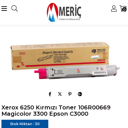
0
Anasayfa
pasif
Xerox 6250 Kırmızı Toner 106R00669 Magicolor 3300 Epson C3000
Xerox 6250 Kırmızı Toner 106R00669
Magicolor 3300 Epson C3000
Stok Miktarı
:
30