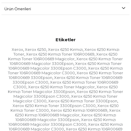
Ürün Önerileri
Etiketler
Xerox
Xerox 6250
Xerox 6250 Kırmızı
Xerox 6250 Kırmızı
,
,
,
Toner
Xerox 6250 Kırmızı Toner 106R00669
Xerox 6250
,
,
Kırmızı Toner 106R00669 Magicolor
Xerox 6250 Kırmızı Toner
,
106R00669 Magicolor 3300Epson
Xerox 6250 Kırmızı Toner
,
106R00669 Magicolor 3300Epson C3000
Xerox 6250 Kırmızı
,
Toner 106R00669 Magicolor C3000
Xerox 6250 Kırmızı Toner
,
106R00669 3300Epson
Xerox 6250 Kırmızı Toner 106R00669
,
3300Epson C3000
Xerox 6250 Kırmızı Toner 106R00669
,
C3000
Xerox 6250 Kırmızı Toner Magicolor
Xerox 6250
,
,
Kırmızı Toner Magicolor 3300Epson
Xerox 6250 Kırmızı Toner
,
Magicolor 3300Epson C3000
Xerox 6250 Kırmızı Toner
,
Magicolor C3000
Xerox 6250 Kırmızı Toner 3300Epson
,
,
Xerox 6250 Kırmızı Toner 3300Epson C3000
Xerox 6250
,
Kırmızı Toner C3000
Xerox 6250 Kırmızı 106R00669
Xerox
,
,
6250 Kırmızı 106R00669 Magicolor
Xerox 6250 Kırmızı
,
106R00669 Magicolor 3300Epson
Xerox 6250 Kırmızı
,
106R00669 Magicolor 3300Epson C3000
Xerox 6250 Kırmızı
,
106R00669 Magicolor C3000
Xerox 6250 Kırmızı 106R00669
,