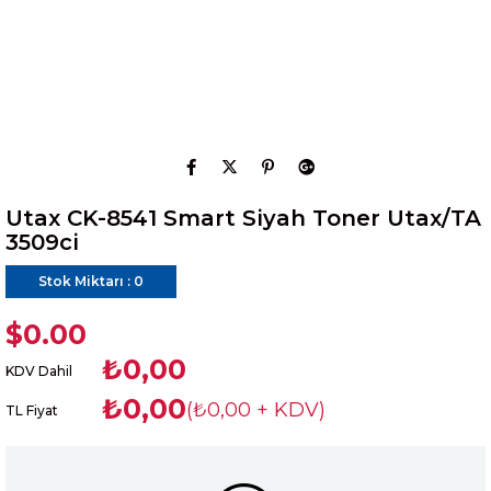
Utax CK-8541 Smart Siyah Toner Utax/TA
3509ci
Stok Miktarı
:
0
$0.00
₺0,00
KDV Dahil
₺0,00
(₺0,00 + KDV)
TL Fiyat