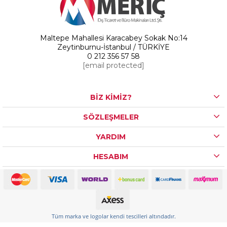
Maltepe Mahallesi Karacabey Sokak No:14
Zeytinburnu-İstanbul / TÜRKİYE
0 212 356 57 58
[email protected]
BİZ KİMİZ?
SÖZLEŞMELER
YARDIM
HESABIM
Tüm marka ve logolar kendi tescilleri altındadır.