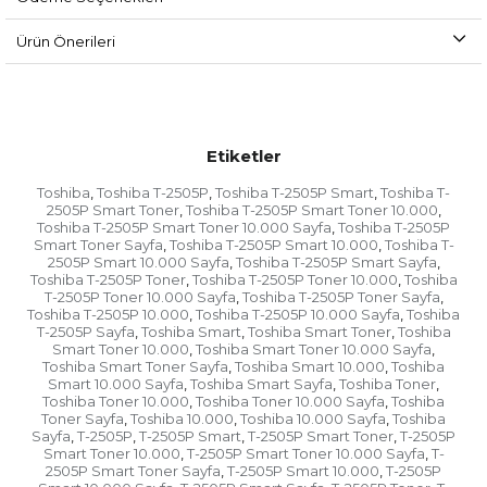
Ürün Önerileri
Etiketler
Toshiba
Toshiba T-2505P
Toshiba T-2505P Smart
Toshiba T-
,
,
,
2505P Smart Toner
Toshiba T-2505P Smart Toner 10.000
,
,
Toshiba T-2505P Smart Toner 10.000 Sayfa
Toshiba T-2505P
,
Smart Toner Sayfa
Toshiba T-2505P Smart 10.000
Toshiba T-
,
,
2505P Smart 10.000 Sayfa
Toshiba T-2505P Smart Sayfa
,
,
Toshiba T-2505P Toner
Toshiba T-2505P Toner 10.000
Toshiba
,
,
T-2505P Toner 10.000 Sayfa
Toshiba T-2505P Toner Sayfa
,
,
Toshiba T-2505P 10.000
Toshiba T-2505P 10.000 Sayfa
Toshiba
,
,
T-2505P Sayfa
Toshiba Smart
Toshiba Smart Toner
Toshiba
,
,
,
Smart Toner 10.000
Toshiba Smart Toner 10.000 Sayfa
,
,
Toshiba Smart Toner Sayfa
Toshiba Smart 10.000
Toshiba
,
,
Smart 10.000 Sayfa
Toshiba Smart Sayfa
Toshiba Toner
,
,
,
Toshiba Toner 10.000
Toshiba Toner 10.000 Sayfa
Toshiba
,
,
Toner Sayfa
Toshiba 10.000
Toshiba 10.000 Sayfa
Toshiba
,
,
,
Sayfa
T-2505P
T-2505P Smart
T-2505P Smart Toner
T-2505P
,
,
,
,
Smart Toner 10.000
T-2505P Smart Toner 10.000 Sayfa
T-
,
,
2505P Smart Toner Sayfa
T-2505P Smart 10.000
T-2505P
,
,