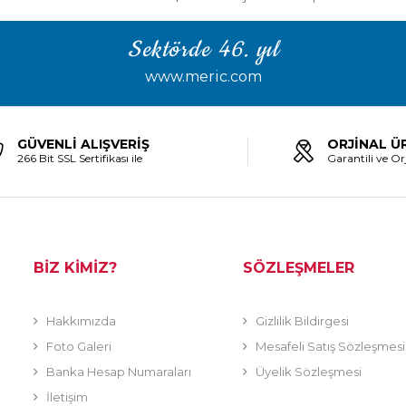
Sektörde 46. yıl
www.meric.com
GÜVENLİ ALIŞVERİŞ
ORJİNAL Ü
266 Bit SSL Sertifikası ile
Garantili ve Orj
BİZ KİMİZ?
SÖZLEŞMELER
Hakkımızda
Gizlilik Bildirgesi
Foto Galeri
Mesafeli Satış Sözleşmesi
Banka Hesap Numaraları
Üyelik Sözleşmesi
İletişim