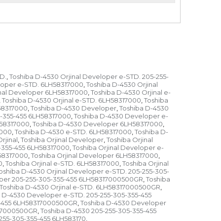
D.
Toshiba D-4530 Orjinal Developer e-STD. 205-255-
,
eloper e-STD. 6LH58317000
Toshiba D-4530 Orjinal
,
inal Developer 6LH58317000
Toshiba D-4530 Orjinal e-
,
Toshiba D-4530 Orjinal e-STD. 6LH58317000
Toshiba
,
,
H58317000
Toshiba D-4530 Developer
Toshiba D-4530
,
,
5-355-455 6LH58317000
Toshiba D-4530 Developer e-
,
H58317000
Toshiba D-4530 Developer 6LH58317000
,
,
7000
Toshiba D-4530 e-STD. 6LH58317000
Toshiba D-
,
,
rjinal
Toshiba Orjinal Developer
Toshiba Orjinal
,
,
5-355-455 6LH58317000
Toshiba Orjinal Developer e-
,
H58317000
Toshiba Orjinal Developer 6LH58317000
,
,
0
Toshiba Orjinal e-STD. 6LH58317000
Toshiba Orjinal
,
,
oshiba D-4530 Orjinal Developer e-STD. 205-255-305-
loper 205-255-305-355-455 6LH58317000500GR
Toshiba
,
Toshiba D-4530 Orjinal e-STD. 6LH58317000500GR
,
 D-4530 Developer e-STD. 205-255-305-355-455
5-455 6LH58317000500GR
Toshiba D-4530 Developer
,
317000500GR
Toshiba D-4530 205-255-305-355-455
,
-255-305-355-455 6LH583170
,