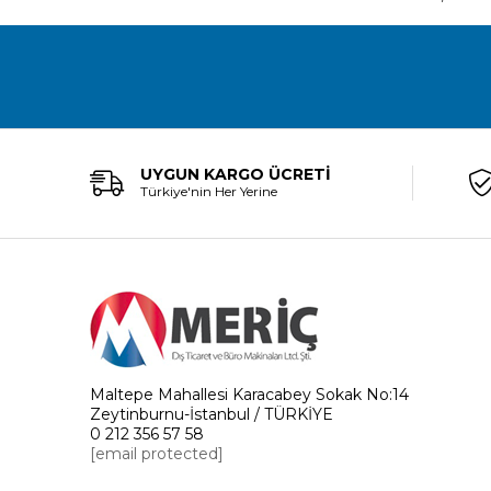
UYGUN KARGO ÜCRETİ
Türkiye'nin Her Yerine
Maltepe Mahallesi Karacabey Sokak No:14
Zeytinburnu-İstanbul / TÜRKİYE
0 212 356 57 58
[email protected]