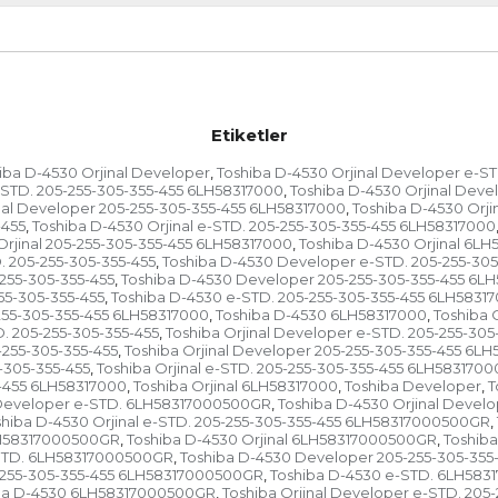
Etiketler
iba D-4530 Orjinal Developer
Toshiba D-4530 Orjinal Developer e-ST
,
-STD. 205-255-305-355-455 6LH58317000
Toshiba D-4530 Orjinal Dev
,
nal Developer 205-255-305-355-455 6LH58317000
Toshiba D-4530 Orj
,
-455
Toshiba D-4530 Orjinal e-STD. 205-255-305-355-455 6LH58317000
,
Orjinal 205-255-305-355-455 6LH58317000
Toshiba D-4530 Orjinal 6L
,
 205-255-305-355-455
Toshiba D-4530 Developer e-STD. 205-255-30
,
255-305-355-455
Toshiba D-4530 Developer 205-255-305-355-455 6L
,
55-305-355-455
Toshiba D-4530 e-STD. 205-255-305-355-455 6LH5831
,
255-305-355-455 6LH58317000
Toshiba D-4530 6LH58317000
Toshiba O
,
,
D. 205-255-305-355-455
Toshiba Orjinal Developer e-STD. 205-255-30
,
-255-305-355-455
Toshiba Orjinal Developer 205-255-305-355-455 6L
,
5-305-355-455
Toshiba Orjinal e-STD. 205-255-305-355-455 6LH5831700
,
5-455 6LH58317000
Toshiba Orjinal 6LH58317000
Toshiba Developer
T
,
,
,
l Developer e-STD. 6LH58317000500GR
Toshiba D-4530 Orjinal Deve
,
shiba D-4530 Orjinal e-STD. 205-255-305-355-455 6LH58317000500GR
,
6LH58317000500GR
Toshiba D-4530 Orjinal 6LH58317000500GR
Toshiba
,
,
-STD. 6LH58317000500GR
Toshiba D-4530 Developer 205-255-305-35
,
-255-305-355-455 6LH58317000500GR
Toshiba D-4530 e-STD. 6LH58
,
ba D-4530 6LH58317000500GR
Toshiba Orjinal Developer e-STD. 205
,