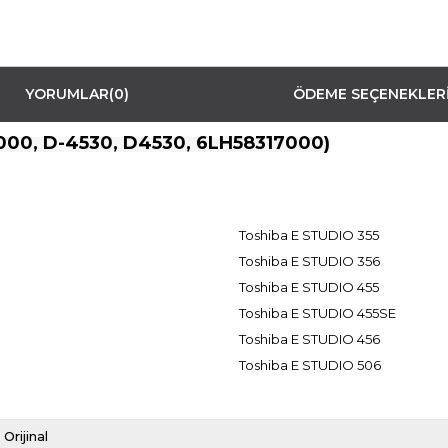
YORUMLAR
(0)
ÖDEME SEÇENEKLER
00, D-4530, D4530, 6LH58317000)
Toshiba E STUDIO 355
Toshiba E STUDIO 356
Toshiba E STUDIO 455
Toshiba E STUDIO 455SE
Toshiba E STUDIO 456
Toshiba E STUDIO 506
Orijinal