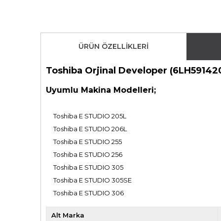
ÜRÜN ÖZELLIKLERI
Toshiba Orjinal Developer (
6LH591420
Uyumlu Makina Modelleri;
Toshiba E STUDIO 205L
Toshiba E STUDIO 206L
Toshiba E STUDIO 255
Toshiba E STUDIO 256
Toshiba E STUDIO 305
Toshiba E STUDIO 305SE
Toshiba E STUDIO 306
Alt Marka