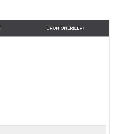
I
ÜRÜN ÖNERILERI