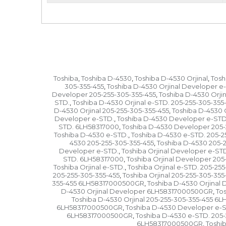
Toshiba
Toshiba D-4530
Toshiba D-4530 Orjinal
Tosh
,
,
,
305-355-455
Toshiba D-4530 Orjinal Developer e
,
Developer 205-255-305-355-455
Toshiba D-4530 Orji
,
STD.
Toshiba D-4530 Orjinal e-STD. 205-255-305-355
,
D-4530 Orjinal 205-255-305-355-455
Toshiba D-4530 
,
Developer e-STD.
Toshiba D-4530 Developer e-STD.
,
STD. 6LH58317000
Toshiba D-4530 Developer 205-
,
Toshiba D-4530 e-STD.
Toshiba D-4530 e-STD. 205-2
,
4530 205-255-305-355-455
Toshiba D-4530 205-
,
Developer e-STD.
Toshiba Orjinal Developer e-ST
,
STD. 6LH58317000
Toshiba Orjinal Developer 205
,
Toshiba Orjinal e-STD.
Toshiba Orjinal e-STD. 205-25
,
205-255-305-355-455
Toshiba Orjinal 205-255-305-35
,
355-455 6LH58317000500GR
Toshiba D-4530 Orjina
,
D-4530 Orjinal Developer 6LH58317000500GR
To
,
Toshiba D-4530 Orjinal 205-255-305-355-455 
6LH58317000500GR
Toshiba D-4530 Developer e
,
6LH58317000500GR
Toshiba D-4530 e-STD. 205
,
6LH58317000500GR
Toshi
,