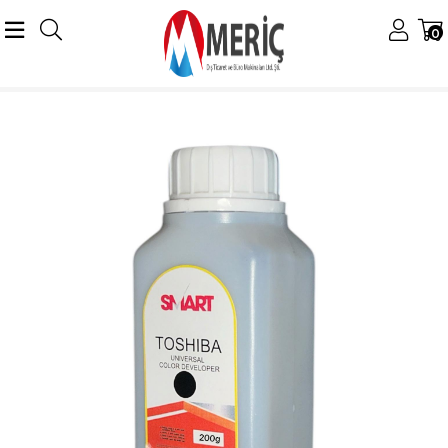
0
Anasayfa
Toshiba
Toshiba Developer
D-2505 Developer
Toshiba D-2505 Muadil Developer e-Studio 2007 2303 2306 2309 2507 2802 2809 200g