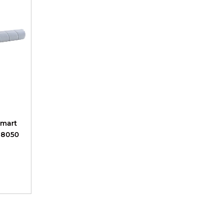
Smart
E8050