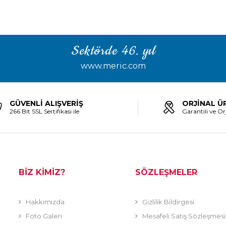
Sektörde 46. yıl
www.meric.com
GÜVENLİ ALIŞVERİŞ
ORJİNAL Ü
266 Bit SSL Sertifikası ile
Garantili ve Orj
BİZ KİMİZ?
SÖZLEŞMELER
Hakkımızda
Gizlilik Bildirgesi
Foto Galeri
Mesafeli Satış Sözleşmesi