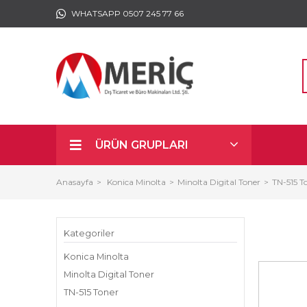
WHATSAPP 0507 245 77 66
ÜRÜN GRUPLARI
Anasayfa
Konica Minolta
Minolta Digital Toner
TN-515 T
Kategoriler
Konica Minolta
Minolta Digital Toner
TN-515 Toner