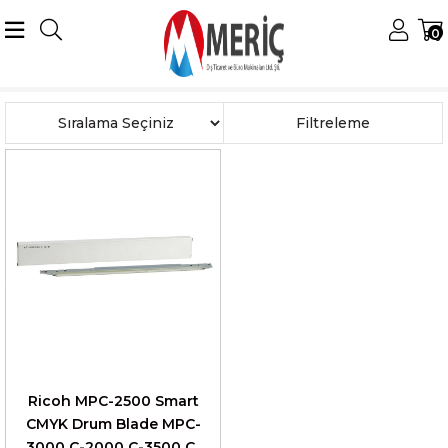
0
Anasayfa
Ricoh
Ricoh Drum Blade
MP-C 2500 Blade
Sıralama
Filtreleme
Ricoh MPC-2500 Smart
CMYK Drum Blade MPC-
3000 C-2000 C-3500 C-