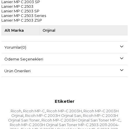
Lanier MP C 2003 SP
Lanier MP C 2503
Lanier MP C 2503 SP
Lanier MP C 2503 Series
Lanier MP C 2503 ZSP
Alt Marka
Orijinal
Yorumlar
(0)
Ödeme Seçenekleri
Ürün Önerileri
Etiketler
Ricoh
Ricoh MP-C
Ricoh MP-C 2003H
Ricoh MP-C 2003H
,
,
,
Orjinal
Ricoh MP-C 2003H Orjinal Sarı
Ricoh MP-C 2003H
,
,
Orjinal Sarı Toner
Ricoh MP-C 2003H Orjinal Sarı Toner MP-C
,
,
Ricoh MP-C 2003H Orjinal Sarı Toner MP-C 2503-2011-2004-