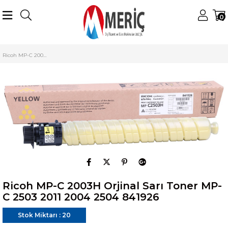
0
Anasayfa
Ricoh
Ricoh Renkli Tonerler
Ricoh MP-C 2003 Toner
Ricoh MP-C 2003H Orjinal Sarı Toner MP-C 2503 2011 2004 2504 841926
Ricoh MP-C 2003H Orjinal Sarı Toner MP-
C 2503 2011 2004 2504 841926
Stok Miktarı
:
20