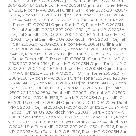
2504
Ricoh MP-C 2003H Orjinal Sarı Toner MP-C 2503-2011-
,
2004-2504 841926
Ricoh MP-C 2003H Orjinal Sarı Toner MP-C
,
841926
Ricoh MP-C 2003H Orjinal Sarı Toner 2503-2011-2004-
,
2504
Ricoh MP-C 2003H Orjinal Sarı Toner 2503-2011-2004-
,
2504 841926
Ricoh MP-C 2003H Orjinal Sarı Toner 841926
,
,
Ricoh MP-C 2003H Orjinal Sarı MP-C
Ricoh MP-C 2003H
,
Orjinal Sarı MP-C 2503-2011-2004-2504
Ricoh MP-C 2003H
,
Orjinal Sarı MP-C 2503-2011-2004-2504 841926
Ricoh MP-C
,
2003H Orjinal Sarı MP-C 841926
Ricoh MP-C 2003H Orjinal
,
Sarı 2503-2011-2004-2504
Ricoh MP-C 2003H Orjinal Sarı
,
2503-2011-2004-2504 841926
Ricoh MP-C 2003H Orjinal Sarı
,
841926
Ricoh MP-C 2003H Orjinal Toner
Ricoh MP-C 2003H
,
,
Orjinal Toner MP-C
Ricoh MP-C 2003H Orjinal Toner MP-C
,
2503-2011-2004-2504
Ricoh MP-C 2003H Orjinal Toner MP-C
,
2503-2011-2004-2504 841926
Ricoh MP-C 2003H Orjinal Toner
,
MP-C 841926
Ricoh MP-C 2003H Orjinal Toner 2503-2011-
,
2004-2504
Ricoh MP-C 2003H Orjinal Toner 2503-2011-2004-
,
2504 841926
Ricoh MP-C 2003H Orjinal Toner 841926
Ricoh
,
,
MP-C 2003H Orjinal MP-C
Ricoh MP-C 2003H Orjinal MP-C
,
2503-2011-2004-2504
Ricoh MP-C 2003H Orjinal MP-C 2503-
,
2011-2004-2504 841926
Ricoh MP-C 2003H Orjinal MP-C
,
841926
Ricoh MP-C 2003H Orjinal 2503-2011-2004-2504
Ricoh
,
,
MP-C 2003H Orjinal 2503-2011-2004-2504 841926
Ricoh MP-C
,
2003H Orjinal 841926
Ricoh MP-C 2003H Sarı
Ricoh MP-C
,
,
2003H Sarı Toner
Ricoh MP-C 2003H Sarı Toner MP-C
Ricoh
,
,
MP-C 2003H Sarı Toner MP-C 2503-2011-2004-2504
Ricoh MP-
,
C 2003H Sarı Toner MP-C 2503-2011-2004-2504 841926
Ricoh
,
MP-C 2003H Sarı Toner MP-C 841926
Ricoh MP-C 2003H Sarı
,