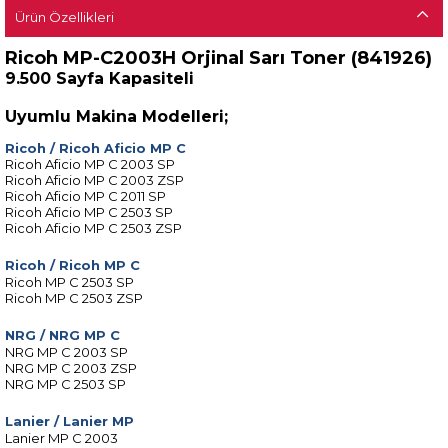
Ürün Özellikleri
Ricoh MP-C2003H Orjinal Sarı Toner (841926)
9.500 Sayfa Kapasiteli
Uyumlu Makina Modelleri;
Ricoh
/
Ricoh Aficio MP C
Ricoh Aficio MP C 2003 SP
Ricoh Aficio MP C 2003 ZSP
Ricoh Aficio MP C 2011 SP
Ricoh Aficio MP C 2503 SP
Ricoh Aficio MP C 2503 ZSP
Ricoh
/
Ricoh MP C
Ricoh MP C 2503 SP
Ricoh MP C 2503 ZSP
NRG
/
NRG MP C
NRG MP C 2003 SP
NRG MP C 2003 ZSP
NRG MP C 2503 SP
Lanier
/
Lanier MP
Lanier MP C 2003