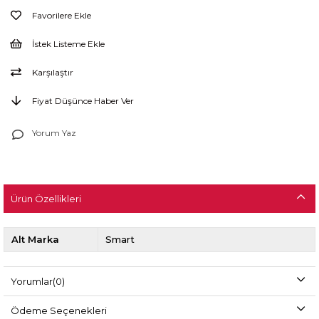
Favorilere Ekle
İstek Listeme Ekle
Karşılaştır
Fiyat Düşünce Haber Ver
Yorum Yaz
Ürün Özellikleri
Alt Marka
Smart
Yorumlar
(0)
Ödeme Seçenekleri