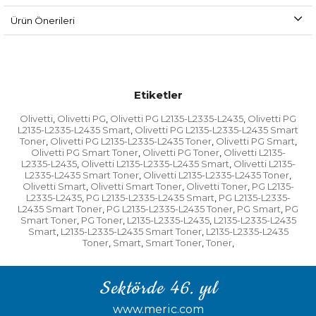
Ürün Önerileri
Etiketler
Olivetti
Olivetti PG
Olivetti PG L2135-L2335-L2435
Olivetti PG
,
,
,
L2135-L2335-L2435 Smart
Olivetti PG L2135-L2335-L2435 Smart
,
Toner
Olivetti PG L2135-L2335-L2435 Toner
Olivetti PG Smart
,
,
,
Olivetti PG Smart Toner
Olivetti PG Toner
Olivetti L2135-
,
,
L2335-L2435
Olivetti L2135-L2335-L2435 Smart
Olivetti L2135-
,
,
L2335-L2435 Smart Toner
Olivetti L2135-L2335-L2435 Toner
,
,
Olivetti Smart
Olivetti Smart Toner
Olivetti Toner
PG L2135-
,
,
,
L2335-L2435
PG L2135-L2335-L2435 Smart
PG L2135-L2335-
,
,
L2435 Smart Toner
PG L2135-L2335-L2435 Toner
PG Smart
PG
,
,
,
Smart Toner
PG Toner
L2135-L2335-L2435
L2135-L2335-L2435
,
,
,
Smart
L2135-L2335-L2435 Smart Toner
L2135-L2335-L2435
,
,
Toner
Smart
Smart Toner
Toner
,
,
,
,
Sektörde 46. yıl
www.meric.com