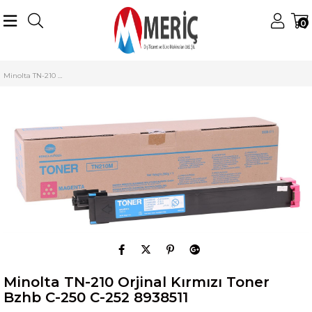
0
Anasayfa
Konica Minolta
Minolta Renkli Tonerler
TN-210 Toner
Minolta TN-210 Orjinal Kırmızı Toner Bzhb C-250 C-252 8938511
Minolta TN-210 Orjinal Kırmızı Toner
Bzhb C-250 C-252 8938511