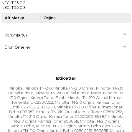
NEC IT 25 C 2
NEC IT 25 C 3
Alt Marka
Orijinal
Yorumlar
(0)
Ürün Önerileri
Etiketler
Minolta
Minolta TN-210
Minolta TN-210 Orjinal
Minolta TN-210
,
,
,
Orjinal Kırmızı
Minolta TN-210 Orjinal Kırmızı Toner
Minolta TN-
,
,
210 Orjinal Kırmızı Toner Bzhb
Minolta TN-210 Orjinal Kırmızı
,
Toner Bzhb C250C252
Minolta TN-210 Orjinal Kırmızı Toner
,
Bzhb C250C252 8938511
Minolta TN-210 Orjinal Kırmızı Toner
,
Bzhb 8938511
Minolta TN-210 Orjinal Kırmızı Toner C250C252
,
,
Minolta TN-210 Orjinal Kırmızı Toner C250C252 8938511
Minolta
,
TN-210 Orjinal Kırmızı Toner 8938511
Minolta TN-210 Orjinal
,
Kırmızı Bzhb
Minolta TN-210 Orjinal Kırmızı Bzhb C250C252
,
,
Minolta TN-210 Orjinal Kırmızı Bzhb C250C252 8938511
Minolta
,