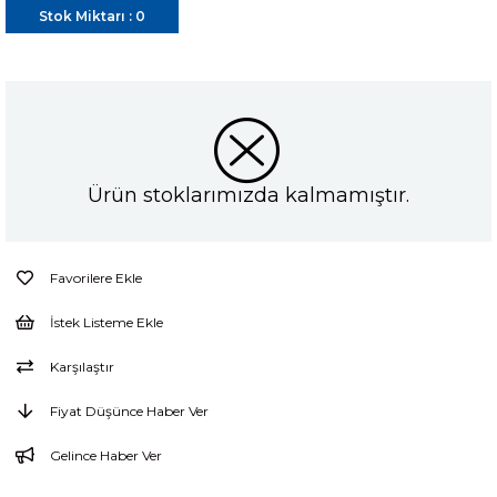
Stok Miktarı
:
0
Ürün stoklarımızda kalmamıştır.
Favorilere Ekle
İstek Listeme Ekle
Karşılaştır
Fiyat Düşünce Haber Ver
Gelince Haber Ver