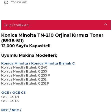
Yorum Yaz
Ürün Özellikleri
Konica Minolta TN-210 Orjinal Kırmızı Toner
(8938-511)
12.000 Sayfa Kapasiteli
Uyumlu Makina Modelleri;
Konica Minolta
/
Konica Minolta Bizhub C
Konica Minolta Bizhub C 240
Konica Minolta Bizhub C 250
Konica Minolta Bizhub C 250 P
Konica Minolta Bizhub C 252
Konica Minolta Bizhub C 252 P
OCE
/
OCE CS
OCE CS 171
OCE CS 172
NEC
/ NEC /