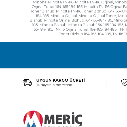
Minolta
Minolta TN-116
Minolta TN-116 Orjinal
Minolt
,
,
,
Orjinal Toner 164-165-184-185
Minolta TN-116 Orjinal B
,
Toner Bizhub
Minolta TN-116 Toner Bizhub 164-165-184
,
184-185
Minolta Orjinal
Minolta Orjinal Toner
Mino
,
,
,
Bizhub
Minolta Orjinal Bizhub 164-165-184-185
Minolta
,
,
185
Minolta Bizhub
Minolta Bizhub 164-165-184-185
M
,
,
,
165-184-185
TN-116 Orjinal Toner 164-165-184-185
TN-1
,
,
Toner Bizhub 164-165-184-185
TN-116 T
,
UYGUN KARGO ÜCRETİ
Türkiye'nin Her Yerine