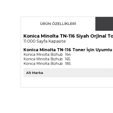
ÜRÜN ÖZELLIKLERI
Konica Minolta TN-116 Siyah Orjinal T
11.000
Sayfa Kapasite
Konica Minolta TN-116 Toner İçin Uyumlu
Konica Minolta Bizhub 164
Konica Minolta Bizhub 165
Konica Minolta Bizhub 185
Alt Marka