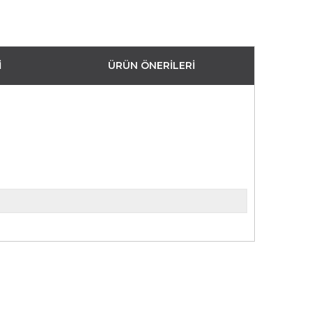
I
ÜRÜN ÖNERILERI