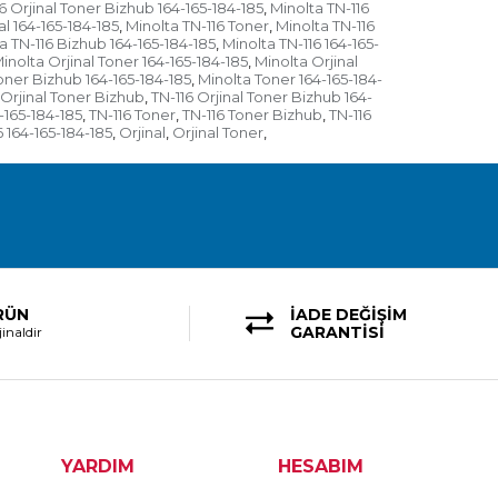
6 Orjinal Toner Bizhub 164-165-184-185
Minolta TN-116
,
al 164-165-184-185
Minolta TN-116 Toner
Minolta TN-116
,
,
a TN-116 Bizhub 164-165-184-185
Minolta TN-116 164-165-
,
inolta Orjinal Toner 164-165-184-185
Minolta Orjinal
,
oner Bizhub 164-165-184-185
Minolta Toner 164-165-184-
,
 Orjinal Toner Bizhub
TN-116 Orjinal Toner Bizhub 164-
,
4-165-184-185
TN-116 Toner
TN-116 Toner Bizhub
TN-116
,
,
,
6 164-165-184-185
Orjinal
Orjinal Toner
,
,
,
RÜN
İADE DEĞİŞİM
GARANTİSİ
inaldir
YARDIM
HESABIM