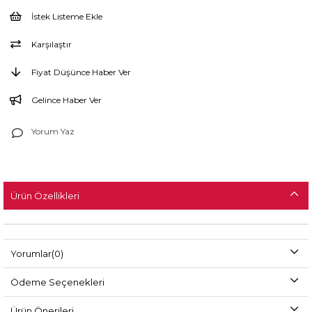
İstek Listeme Ekle
Karşılaştır
Fiyat Düşünce Haber Ver
Gelince Haber Ver
Yorum Yaz
Ürün Özellikleri
Yorumlar
(0)
Ödeme Seçenekleri
Ürün Önerileri