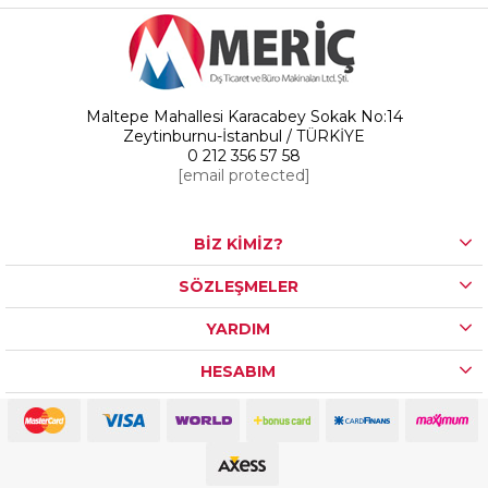
Maltepe Mahallesi Karacabey Sokak No:14
Zeytinburnu-İstanbul / TÜRKİYE
0 212 356 57 58
[email protected]
BİZ KİMİZ?
SÖZLEŞMELER
YARDIM
HESABIM