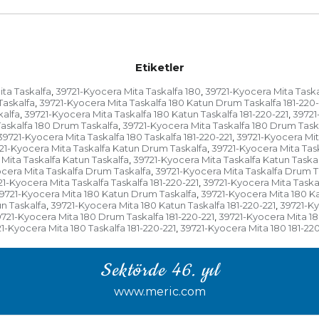
Etiketler
ta Taskalfa
39721-Kyocera Mita Taskalfa 180
39721-Kyocera Mita Taska
,
,
Taskalfa
39721-Kyocera Mita Taskalfa 180 Katun Drum Taskalfa 181-220-
,
kalfa
39721-Kyocera Mita Taskalfa 180 Katun Taskalfa 181-220-221
39721
,
,
askalfa 180 Drum Taskalfa
39721-Kyocera Mita Taskalfa 180 Drum Taska
,
39721-Kyocera Mita Taskalfa 180 Taskalfa 181-220-221
39721-Kyocera Mita
,
21-Kyocera Mita Taskalfa Katun Drum Taskalfa
39721-Kyocera Mita Task
,
Mita Taskalfa Katun Taskalfa
39721-Kyocera Mita Taskalfa Katun Taskal
,
cera Mita Taskalfa Drum Taskalfa
39721-Kyocera Mita Taskalfa Drum Ta
,
1-Kyocera Mita Taskalfa Taskalfa 181-220-221
39721-Kyocera Mita Taskal
,
9721-Kyocera Mita 180 Katun Drum Taskalfa
39721-Kyocera Mita 180 Ka
,
n Taskalfa
39721-Kyocera Mita 180 Katun Taskalfa 181-220-221
39721-Ky
,
,
721-Kyocera Mita 180 Drum Taskalfa 181-220-221
39721-Kyocera Mita 18
,
1-Kyocera Mita 180 Taskalfa 181-220-221
39721-Kyocera Mita 180 181-220
,
Sektörde 46. yıl
www.meric.com