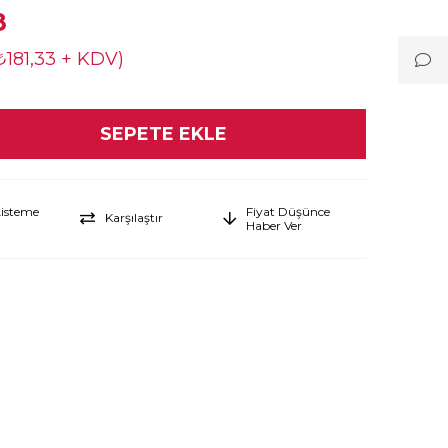
8
₺181,33 + KDV)
Listeme
Fiyat Düşünce
Karşılaştır
Haber Ver