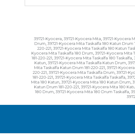
39721-Kyocera
39721-Kyocera Mita
39721-Kyocera Mi
,
,
Drum
39721-Kyocera Mita Taskalfa 180 Katun Drum 
,
220-221
39721-Kyocera Mita Taskalfa 180 Katun Tas
,
Kyocera Mita Taskalfa 180 Drum
39721-Kyocera Mita T
,
181-220-221
39721-Kyocera Mita Taskalfa 180 Taskalfa
,
,
Katun
39721-Kyocera Mita Taskalfa Katun Drum
397
,
,
Mita Taskalfa Katun Drum 181-220-221
39721-Kyocera 
,
220-221
39721-Kyocera Mita Taskalfa Drum
39721-Kyo
,
,
181-220-221
39721-Kyocera Mita Taskalfa Taskalfa
3972
,
,
Mita 180 Katun
39721-Kyocera Mita 180 Katun Drum
3
,
,
Katun Drum 181-220-221
39721-Kyocera Mita 180 Katu
,
180 Drum
39721-Kyocera Mita 180 Drum Taskalfa
39
,
,
3972