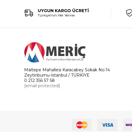
UYGUN KARGO ÜCRETİ
Türkiye'nin Her Yerine
Maltepe Mahallesi Karacabey Sokak No:14
Zeytinburnu-İstanbul / TÜRKİYE
0 212 356 57 58
[email protected]