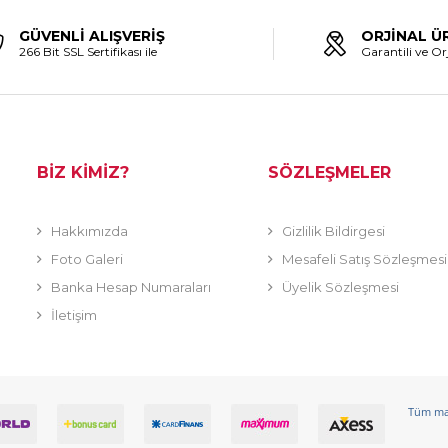
GÜVENLİ ALIŞVERİŞ
ORJİNAL Ü
266 Bit SSL Sertifikası ile
Garantili ve Orj
BİZ KİMİZ?
SÖZLEŞMELER
Hakkımızda
Gizlilik Bildirgesi
Foto Galeri
Mesafeli Satış Sözleşmesi
Banka Hesap Numaraları
Üyelik Sözleşmesi
İletişim
Tüm mark