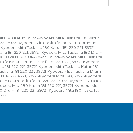
lfa 180 Katun
39721-Kyocera Mita Taskalfa 180 Katun
,
221
39721-Kyocera Mita Taskalfa 180 Katun Drum 181-
,
-Kyocera Mita Taskalfa 180 Katun 181-220-221
39721-
,
lfa 181-220-221
39721-Kyocera Mita Taskalfa 180 Drum
,
 Taskalfa 180 181-220-221
39721-Kyocera Mita Taskalfa
,
alfa Katun Drum Taskalfa 181-220-221
39721-Kyocera
,
fa 181-220-221
39721-Kyocera Mita Taskalfa Katun 181-
,
skalfa 181-220-221
39721-Kyocera Mita Taskalfa Drum
,
fa 181-220-221
39721-Kyocera Mita 180
39721-Kyocera
,
,
tun Drum Taskalfa 181-220-221
39721-Kyocera Mita 180
,
ocera Mita 180 Katun 181-220-221
39721-Kyocera Mita
,
0 Drum 181-220-221
39721-Kyocera Mita 180 Taskalfa
,
,
-221
,