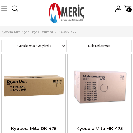
0
Anasayfa
Kyocera Mita
Kyocera Mita Drumlar
Kyocera Mita Siyah Beyaz Drumlar
DK-475 Drum
Sıralama
Filtreleme
Kyocera Mita DK-475
Kyocera Mita MK-475