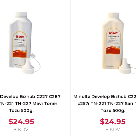
,Develop Bizhub C227 C287
Minolta,Develop Bizhub C2
TN-221 TN-227 Mavi Toner
c257i TN-221 TN-227 Sarı
Tozu 500g.
Tozu 500g.
$24.95
$24.95
+ KDV
+ KDV