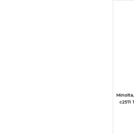
Minolta
c257i 