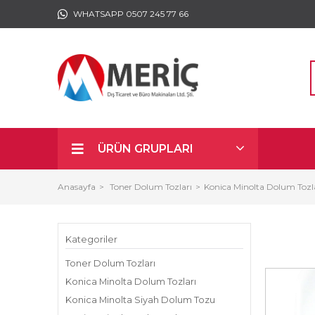
WHATSAPP 0507 245 77 66
ÜRÜN GRUPLARI
Anasayfa
Toner Dolum Tozları
Konica Minolta Dolum Tozl
Kategoriler
Toner Dolum Tozları
Konica Minolta Dolum Tozları
Konica Minolta Siyah Dolum Tozu