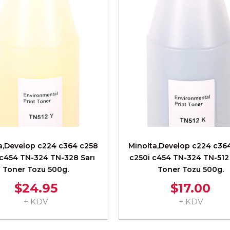
a,Develop c224 c364 c258
Minolta,Develop c224 c36
 c454 TN-324 TN-328 Sarı
c250i c454 TN-324 TN-512
Toner Tozu 500g.
Toner Tozu 500g.
$24.95
$17.00
+ KDV
+ KDV