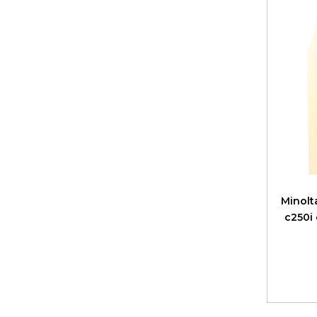
Minolt
c250i