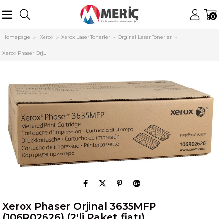
0
Homepage
Xerox
Xerox Laser Tonerler
Orginal Laser Tonerler
Xerox Phaser Orjinal 3635MFP (106R02626) (2'li Paket fiatı)
Xerox Phaser Orjinal 3635MFP
(106R02626) (2'li Paket fiatı)