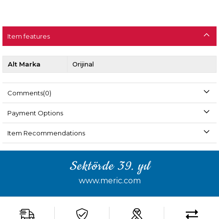
Item features
Alt Marka
Orijinal
Comments
(0)
Payment Options
Item Recommendations
Sektörde 39. yıl
www.meric.com