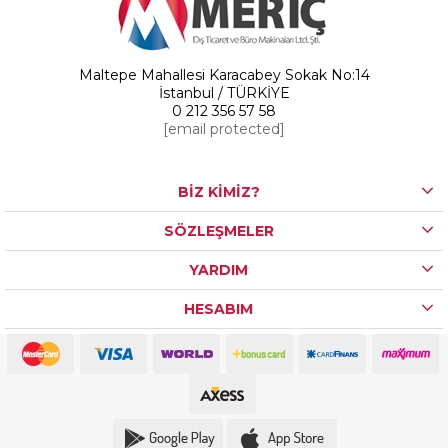
Maltepe Mahallesi Karacabey Sokak No:14
İstanbul / TÜRKİYE
0 212 356 57 58
[email protected]
BİZ KİMİZ?
SÖZLEŞMELER
YARDIM
HESABIM