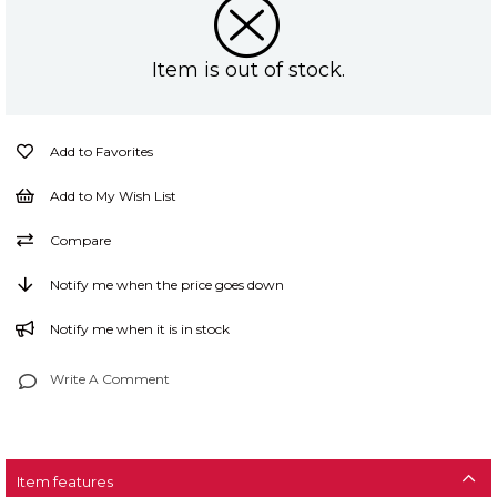
Item is out of stock.
Add to Favorites
Add to My Wish List
Compare
Notify me when the price goes down
Notify me when it is in stock
Write A Comment
Item features