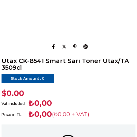
Utax CK-8541 Smart Sarı Toner Utax/TA
3509ci
Stock Amount
:
0
$0.00
₺0,00
Vat included
₺0,00
(₺0,00 + VAT)
Price in TL