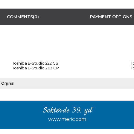
COMMENTS
(0)
PAYMENT OPTIONS
Toshiba E-Studio 222 CS
T
Toshiba E-Studio 263 CP
T
Orijinal
Sektörde 39. yıl
www.meric.com