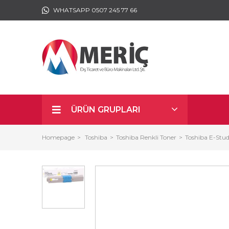
WHATSAPP 0507 245 77 66
ÜRÜN GRUPLARI
Homepage
Toshiba
Toshiba Renkli Toner
Toshiba E-Stu