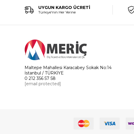
UYGUN KARGO ÜCRETİ
Türkiye'nin Her Yerine
Maltepe Mahallesi Karacabey Sokak No:14
İstanbul / TÜRKİYE
0 212 356 57 58
[email protected]