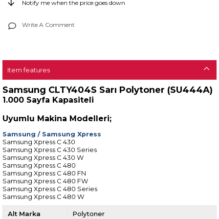
Notify me when the price goes down
Write A Comment
Item features
Samsung CLTY404S Sarı Polytoner (SU444A)
1.000 Sayfa Kapasiteli
Uyumlu Makina Modelleri;
Samsung
/
Samsung Xpress
Samsung Xpress C 430
Samsung Xpress C 430 Series
Samsung Xpress C 430 W
Samsung Xpress C 480
Samsung Xpress C 480 FN
Samsung Xpress C 480 FW
Samsung Xpress C 480 Series
Samsung Xpress C 480 W
Alt Marka
Polytoner