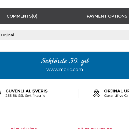
COMMENTS
(0)
PAYMENT OPTIONS
Orijinal
Sektörde 39. yıl
www.meric.com
GÜVENLİ ALIŞVERİŞ
ORJİNAL Ü
266 Bit SSL Sertifikası ile
Garantili ve Orj