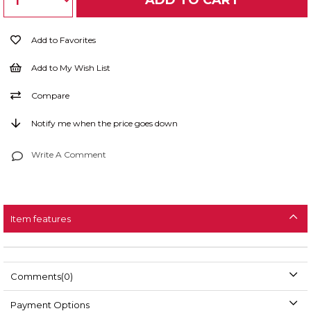
Add to Favorites
Add to My Wish List
Compare
Notify me when the price goes down
Write A Comment
Item features
Comments
(0)
Payment Options