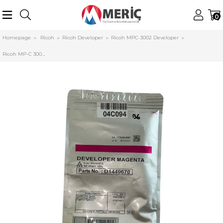
0
Homepage
Ricoh
Ricoh Developer
Ricoh MPC-3002 Developer
Ricoh MP-C 3002 C3502 Orijinal Kırmızı Developer MP-C4502 C5502 D1449670