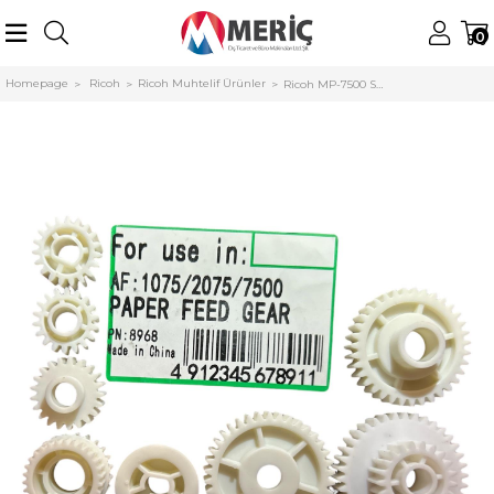
0
Homepage
Ricoh
Ricoh Muhtelif Ürünler
Ricoh MP-7500 Smart Paper Feed Unit Gear Set Aficio 2075-7502-8001 (8'li Takım)