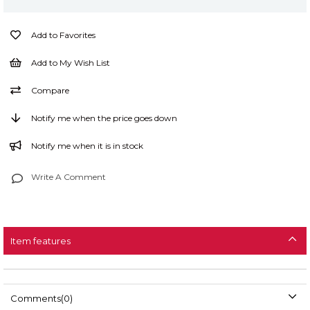
Add to Favorites
Add to My Wish List
Compare
Notify me when the price goes down
Notify me when it is in stock
Write A Comment
Item features
Comments
(0)