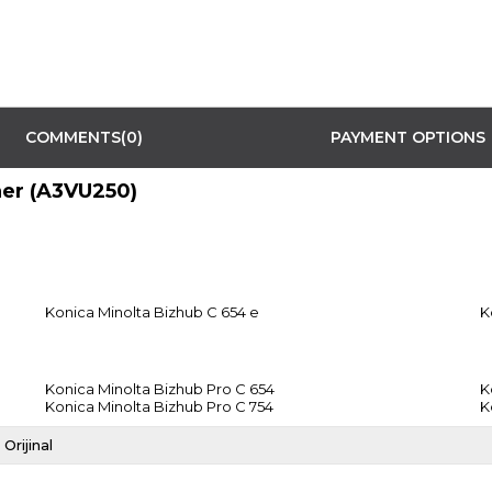
COMMENTS
(0)
PAYMENT OPTIONS
oner (A3VU250)
Konica Minolta Bizhub C 654 e
K
Konica Minolta Bizhub Pro C 654
K
Konica Minolta Bizhub Pro C 754
K
Orijinal