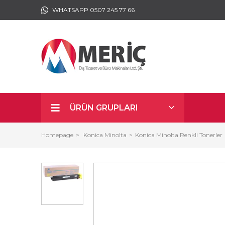
WHATSAPP 0507 245 77 66
ÜRÜN GRUPLARI
Homepage
Konica Minolta
Konica Minolta Renkli Tonerler