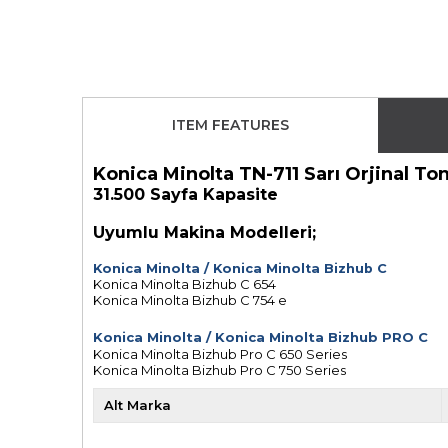
ITEM FEATURES
Konica Minolta TN-711 Sarı Orjinal T
31.500 Sayfa Kapasite
Uyumlu Makina Modelleri;
Konica Minolta
/
Konica Minolta Bizhub C
Konica Minolta Bizhub C 654
Konica Minolta Bizhub C 754 e
Konica Minolta
/
Konica Minolta Bizhub PRO C
Konica Minolta Bizhub Pro C 650 Series
Konica Minolta Bizhub Pro C 750 Series
Alt Marka