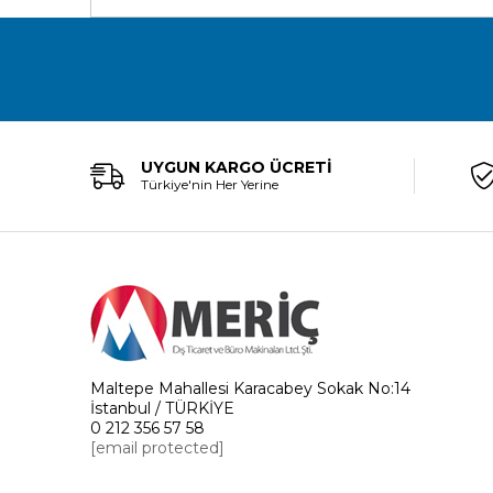
UYGUN KARGO ÜCRETİ
Türkiye'nin Her Yerine
Maltepe Mahallesi Karacabey Sokak No:14
İstanbul / TÜRKİYE
0 212 356 57 58
[email protected]