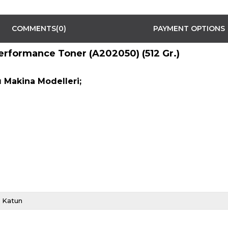
COMMENTS
(0)
PAYMENT OPTIONS
erformance Toner (A202050) (512 Gr.)
 Makina Modelleri;
Katun