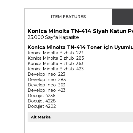
ITEM FEATURES
Konica Minolta TN-414 Siyah Katun P
25.000
Sayfa Kapasite
Konica Minolta TN-414 Toner İçin Uyumlu
Konica Minolta Bizhub 223
Konica Minolta Bizhub 283
Konica Minolta Bizhub 363
Konica Minolta Bizhub 423
Develop Ineo 223
Develop Ineo 283
Develop Ineo 363
Develop Ineo 423
Docujet 4236
Docujet 4228
Docujet 4202
Alt Marka