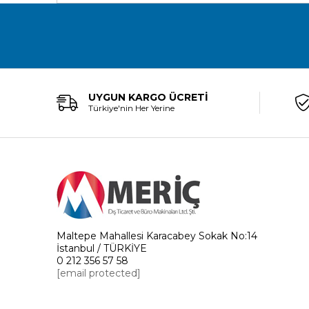
UYGUN KARGO ÜCRETİ
Türkiye'nin Her Yerine
Maltepe Mahallesi Karacabey Sokak No:14
İstanbul / TÜRKİYE
0 212 356 57 58
[email protected]