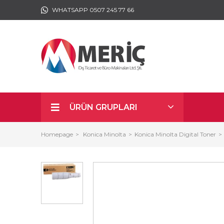
WHATSAPP 0507 245 77 66
ÜRÜN GRUPLARI
Homepage
Konica Minolta
Konica Minolta Digital Toner