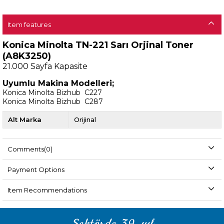
Item features
Konica Minolta TN-221 Sarı Orjinal Toner
(A8K3250)
21.000
Sayfa Kapasite
Uyumlu Makina Modelleri;
Konica Minolta Bizhub C227
Konica Minolta Bizhub C287
Alt Marka
Orijinal
Comments
(0)
Payment Options
Item Recommendations