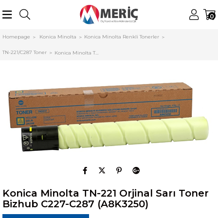
0
Homepage
Konica Minolta
Konica Minolta Renkli Tonerler
TN-221/C287 Toner
Konica Minolta TN-221 Orjinal Sarı Toner Bizhub C227-C287 (A8K3250)
Konica Minolta TN-221 Orjinal Sarı Toner
Bizhub C227-C287 (A8K3250)