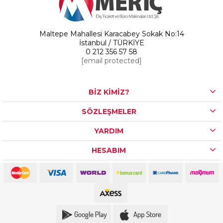
Maltepe Mahallesi Karacabey Sokak No:14
İstanbul / TÜRKİYE
0 212 356 57 58
[email protected]
BİZ KİMİZ?
SÖZLEŞMELER
YARDIM
HESABIM