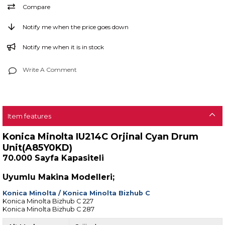
Compare
Notify me when the price goes down
Notify me when it is in stock
Write A Comment
Item features
Konica Minolta IU214C Orjinal Cyan Drum
Unit(A85Y0KD)
70.000 Sayfa Kapasiteli
Uyumlu Makina Modelleri;
Konica Minolta
/
Konica Minolta Bizhub C
Konica Minolta Bizhub C 227
Konica Minolta Bizhub C 287