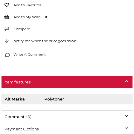
Add to Favorites
Add to My Wish List
Compare
Notify me when the price goes down
Write A Comment
Item features
Alt Marka
Polytoner
Comments
(0)
Payment Options