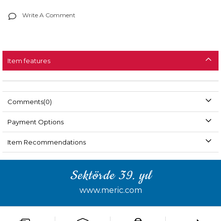
Write A Comment
Item features
Comments
(0)
Payment Options
Item Recommendations
Sektörde 39. yıl
www.meric.com