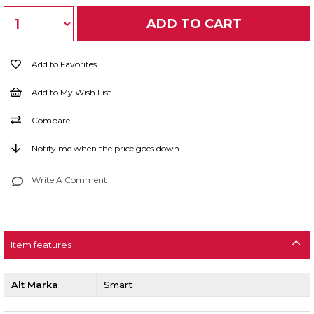
Add to Favorites
Add to My Wish List
Compare
Notify me when the price goes down
Write A Comment
Item features
Alt Marka
Smart