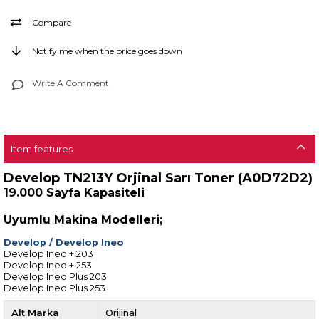
Compare
Notify me when the price goes down
Write A Comment
Item features
Develop TN213Y Orjinal Sarı Toner (A0D72D2)
19.000 Sayfa Kapasiteli
Uyumlu Makina Modelleri;
Develop
/
Develop Ineo
Develop Ineo + 203
Develop Ineo + 253
Develop Ineo Plus 203
Develop Ineo Plus 253
Alt Marka
Orijinal