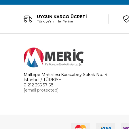
UYGUN KARGO ÜCRETİ
Türkiye'nin Her Yerine
Maltepe Mahallesi Karacabey Sokak No:14
İstanbul / TÜRKİYE
0 212 356 57 58
[email protected]