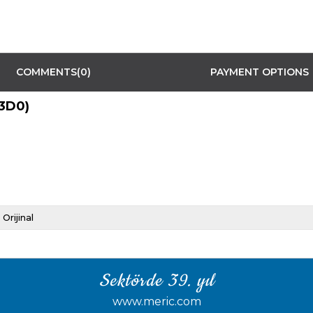
COMMENTS
(0)
PAYMENT OPTIONS
93D0)
Orijinal
Sektörde 39. yıl
www.meric.com