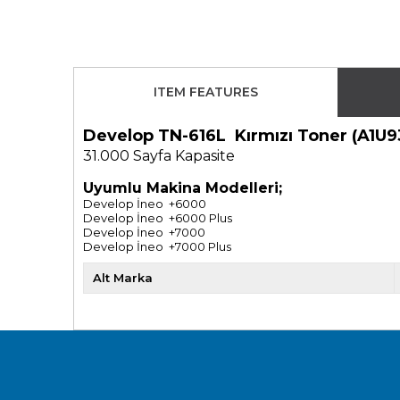
ITEM FEATURES
Develop TN-616L Kırmızı Toner (A1U
31.000 Sayfa Kapasite
Uyumlu Makina Modelleri;
Develop İneo +6000
Develop İneo +6000 Plus
Develop İneo +7000
Develop İneo +7000 Plus
Alt Marka