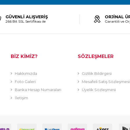
GÜVENLİ ALIŞVERİŞ
ORJİNAL Ü
266 Bit SSL Sertifikası ile
Garantili ve Orj
BİZ KİMİZ?
SÖZLEŞMELER
Hakkımızda
Gizlilik Bildirgesi
Foto Galeri
Mesafeli Satış Sözleşmesi
Banka Hesap Numaraları
Üyelik Sözleşmesi
İletişim