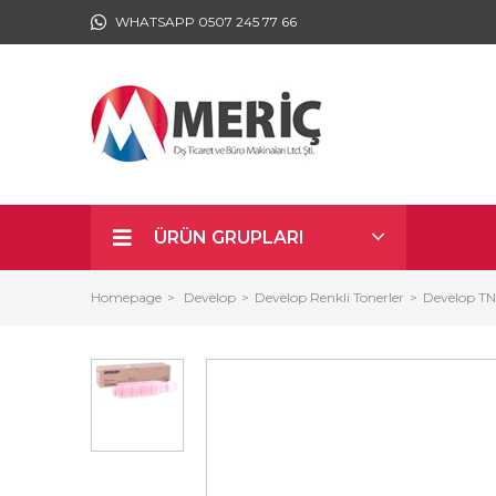
WHATSAPP 0507 245 77 66
ÜRÜN GRUPLARI
Homepage
Develop
Develop Renkli Tonerler
Develop TN