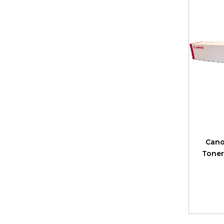
Canon C-EXV 65 Toner
Cano
Toner