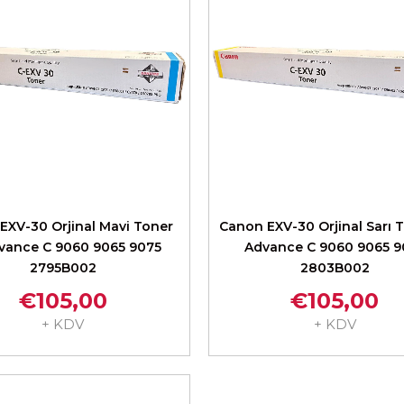
EXV-30 Orjinal Mavi Toner
Canon EXV-30 Orjinal Sarı T
dvance C 9060 9065 9075
Advance C 9060 9065 9
2795B002
2803B002
€105,00
€105,00
+ KDV
+ KDV