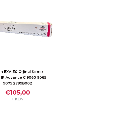
n EXV-30 Orjinal Kırmızı
 IR Advance C 9060 9065
9075 2799B002
€105,00
+ KDV