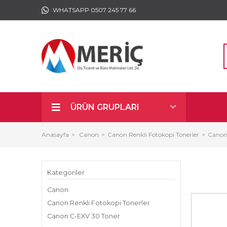
WHATSAPP 0507 245 77 66
ÜRÜN GRUPLARI
Anasayfa
Canon
Canon Renkli Fotokopi Tonerler
Canon
Kategoriler
Canon
Canon Renkli Fotokopi Tonerler
Canon C-EXV 30 Toner