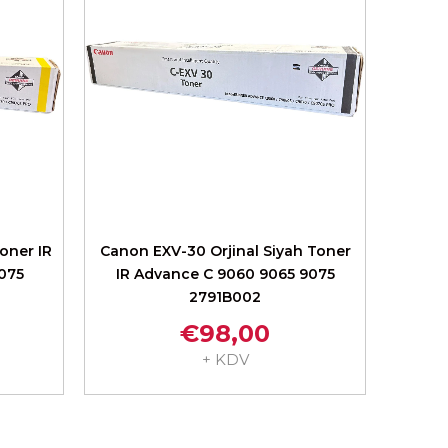
oner IR
Canon EXV-30 Orjinal Siyah Toner
075
IR Advance C 9060 9065 9075
2791B002
€98,00
+ KDV