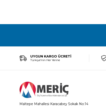
UYGUN KARGO ÜCRETİ
Türkiye'nin Her Yerine
Maltepe Mahallesi Karacabey Sokak No:14