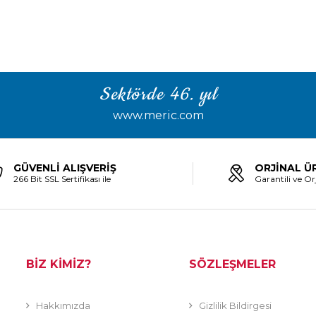
Sektörde 46. yıl
www.meric.com
GÜVENLİ ALIŞVERİŞ
ORJİNAL Ü
266 Bit SSL Sertifikası ile
Garantili ve Orj
BİZ KİMİZ?
SÖZLEŞMELER
Hakkımızda
Gizlilik Bildirgesi