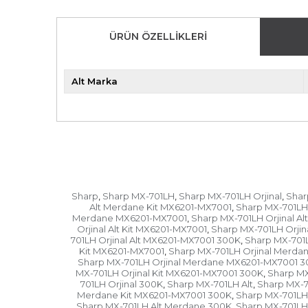
ÜRÜN ÖZELLIKLERI
Alt Marka
Sharp
Sharp MX-701LH
Sharp MX-701LH Orjinal
Shar
,
,
,
Alt Merdane Kit MX6201-MX7001
Sharp MX-701LH 
,
Merdane MX6201-MX7001
Sharp MX-701LH Orjinal 
,
Orjinal Alt Kit MX6201-MX7001
Sharp MX-701LH Orjin
,
701LH Orjinal Alt MX6201-MX7001 300K
Sharp MX-701L
,
Kit MX6201-MX7001
Sharp MX-701LH Orjinal Merda
,
Sharp MX-701LH Orjinal Merdane MX6201-MX7001 
MX-701LH Orjinal Kit MX6201-MX7001 300K
Sharp MX
,
701LH Orjinal 300K
Sharp MX-701LH Alt
Sharp MX-7
,
,
Merdane Kit MX6201-MX7001 300K
Sharp MX-701LH
,
Sharp MX-701LH Alt Merdane 300K
Sharp MX-701LH A
,