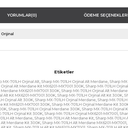
YORUMLAR
(0)
ÖDEME SEÇENEKLER
Orijinal
Etiketler
p MX-701LH Orjinal Alt
Sharp MX-701LH Orjinal Alt Merdane
Sharp MX-
,
,
Orjinal Alt Merdane Kit MX6201-MX7001 300K
Sharp MX-701LH Orjinal
,
Alt Merdane MX6201-MX7001 300K
Sharp MX-701LH Orjinal Alt Merdan
,
al Alt Kit MX6201-MX7001 300K
Sharp MX-701LH Orjinal Alt Kit 300K
Sh
,
,
H Orjinal Alt 300K
Sharp MX-701LH Orjinal Merdane
Sharp MX-701LH 
,
,
ne Kit MX6201-MX7001 300K
Sharp MX-701LH Orjinal Merdane Kit 300
,
300K
Sharp MX-701LH Orjinal Merdane 300K
Sharp MX-701LH Orjinal K
,
,
-701LH Orjinal Kit 300K
Sharp MX-701LH Orjinal MX6201-MX7001
Shar
,
,
01LH Alt Merdane
Sharp MX-701LH Alt Merdane Kit
Sharp MX-701LH 
,
,
 Alt Merdane Kit 300K
Sharp MX-701LH Alt Merdane MX6201-MX7001
,
,
lt Kit
Sharp MX-701LH Alt Kit MX6201-MX7001
Sharp MX-701LH Alt K
,
,