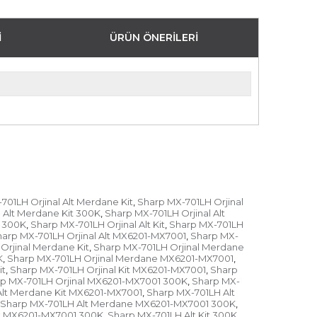
I
ÜRÜN ÖNERILERI
701LH Orjinal Alt Merdane Kit
Sharp MX-701LH Orjinal
,
 Alt Merdane Kit 300K
Sharp MX-701LH Orjinal Alt
,
e 300K
Sharp MX-701LH Orjinal Alt Kit
Sharp MX-701LH
,
,
arp MX-701LH Orjinal Alt MX6201-MX7001
Sharp MX-
,
Orjinal Merdane Kit
Sharp MX-701LH Orjinal Merdane
,
K
Sharp MX-701LH Orjinal Merdane MX6201-MX7001
,
,
it
Sharp MX-701LH Orjinal Kit MX6201-MX7001
Sharp
,
,
p MX-701LH Orjinal MX6201-MX7001 300K
Sharp MX-
,
Alt Merdane Kit MX6201-MX7001
Sharp MX-701LH Alt
,
Sharp MX-701LH Alt Merdane MX6201-MX7001 300K
,
it MX6201-MX7001 300K
Sharp MX-701LH Alt Kit 300K
,
,