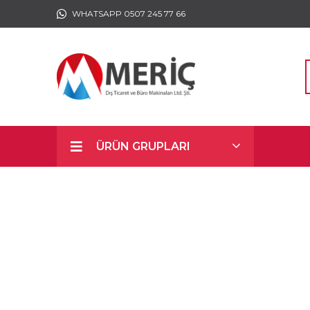
WHATSAPP 0507 245 77 66
ÜRÜN GRUPLARI