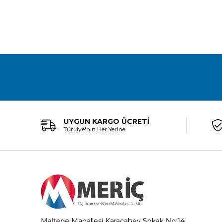
UYGUN KARGO ÜCRETİ
Türkiye'nin Her Yerine
Maltepe Mahallesi Karacabey Sokak No:14