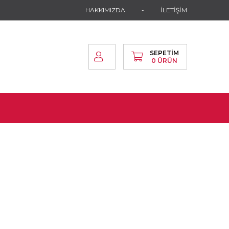
HAKKIMIZDA
İLETİŞİM
SEPETIM
0
ÜRÜN