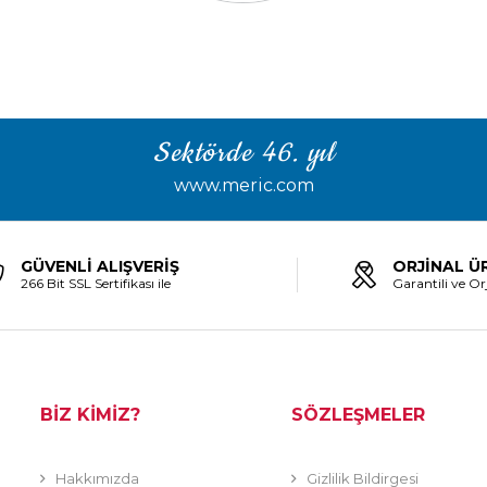
Sektörde 46. yıl
www.meric.com
GÜVENLİ ALIŞVERİŞ
ORJİNAL Ü
266 Bit SSL Sertifikası ile
Garantili ve Orj
BİZ KİMİZ?
SÖZLEŞMELER
Hakkımızda
Gizlilik Bildirgesi